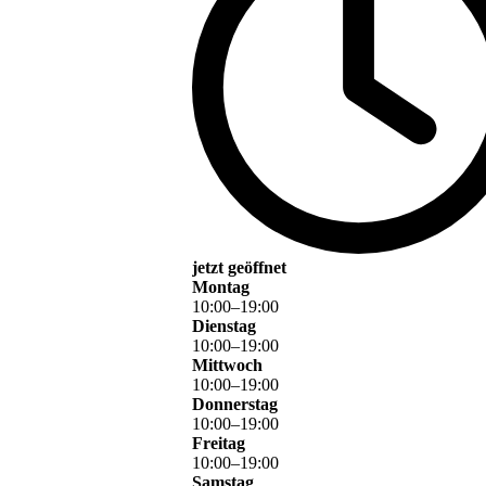
jetzt geöffnet
Montag
10
:
00
–
19
:
00
Dienstag
10
:
00
–
19
:
00
Mittwoch
10
:
00
–
19
:
00
Donnerstag
10
:
00
–
19
:
00
Freitag
10
:
00
–
19
:
00
Samstag