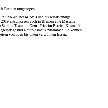
ach Bremen umgezogen.
in Spa-Wellness-Hotels und als selbstständige
r 2019 entschlossen auch in Bremen eine Massage
inem Starken Team mit Gema Fries im Bereich Kosmetik
h Nagelpflege und Naturkosmetik zusammen. So können
Weisen von oben bis unten verwöhnen lassen.