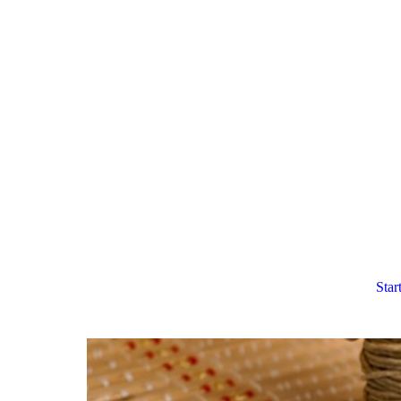
Start