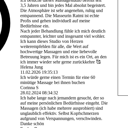
Ich besuche dieses Massagestudio bereits seit
3,5 Jahren und bin jedes Mal absolut begeistert.
Die Atmosphäre ist sehr angenehm, ruhig und
entspannend. Die Masseurin Ratmi ist echte
Profis und gehen individuell auf meine
Bedürfnisse ein.
Nach jeder Behandlung fühle ich mich deutlich
entspannter, leichter und insgesamt viel wohler.
Ich kann dieses Studio von Herzen
weiterempfehlen für alle, die Wert auf
hochwertige Massagen und eine liebevolle
Betreuung legen. Für mich ist es ein Ort, an den
ich immer wieder sehr gerne zurückkehre 🥰
Helena Jung
11.02.2026
19:35:13
Ich würde gerne einen Termin für eine 60
minütige Massage bei ihnen buchen
Corinna S
28.02.2024
08:34:32
Ich habe lange nach jemandem gesucht, der so
auf meine persönlichen Bedürfnisse eingeht. Die
Massagen (ich habe mehrere ausprobiert) sind
unglaublich effektiv. Selbst Kopfschmerzen
aufgrund von Verspannungen, verschwinden.
Danke schön