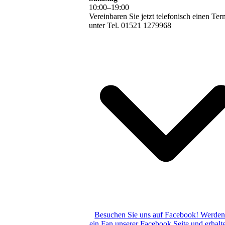
10
:
00
–
19
:
00
Vereinbaren Sie jetzt telefonisch einen Ter
unter Tel. 01521 1279968
Besuchen Sie uns auf Facebook! Werden
ein Fan unserer Facebook Seite und erhalt