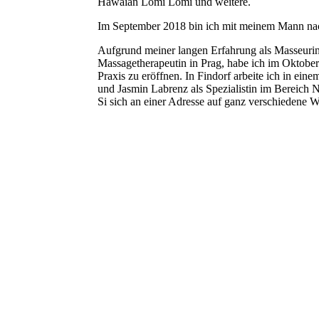
Hawaian Lomi Lomi und weitere.
Im September 2018 bin ich mit meinem Mann n
Aufgrund meiner langen Erfahrung als Masseurin 
Massagetherapeutin in Prag, habe ich im Oktobe
Praxis zu eröffnen. In Findorf arbeite ich in e
und Jasmin Labrenz als Spezialistin im Bereic
Si sich an einer Adresse auf ganz verschiedene 