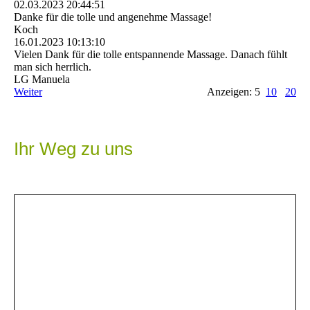
02.03.2023
20:44:51
Danke für die tolle und angenehme Massage!
Koch
16.01.2023
10:13:10
Vielen Dank für die tolle entspannende Massage. Danach fühlt
man sich herrlich.
LG Manuela
Weiter
Anzeigen: 5
10
20
Ihr Weg zu uns