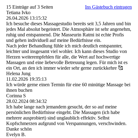
15 Einträge auf 3 Seiten
Ins Gästebuch eintragen
Tetiana Ivko
26.04.2026
13:15:32
Ich besuche dieses Massagestudio bereits seit 3,5 Jahren und bin
jedes Mal absolut begeistert. Die Atmosphäre ist sehr angenehm,
ruhig und entspannend. Die Masseurin Ratmi ist echte Profis
und gehen individuell auf meine Bedürfnisse ein.
Nach jeder Behandlung fühle ich mich deutlich entspannter,
leichter und insgesamt viel wohler. Ich kann dieses Studio von
Herzen weiterempfehlen für alle, die Wert auf hochwertige
Massagen und eine liebevolle Betreuung legen. Für mich ist es
ein Ort, an den ich immer wieder sehr gerne zurückkehre 🥰
Helena Jung
11.02.2026
19:35:13
Ich würde gerne einen Termin für eine 60 minütige Massage bei
ihnen buchen
Corinna S
28.02.2024
08:34:32
Ich habe lange nach jemandem gesucht, der so auf meine
persönlichen Bedürfnisse eingeht. Die Massagen (ich habe
mehrere ausprobiert) sind unglaublich effektiv. Selbst
Kopfschmerzen aufgrund von Verspannungen, verschwinden.
Danke schön
Evelyn B.