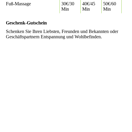
Fuß-Massage
30€/30
40€/45
50€/60
Min
Min
Min
Geschenk-Gutschein
Schenken Sie Ihren Liebsten, Freunden und Bekannten oder
Geschäftspartnern Entspannung und Wohlbefinden.