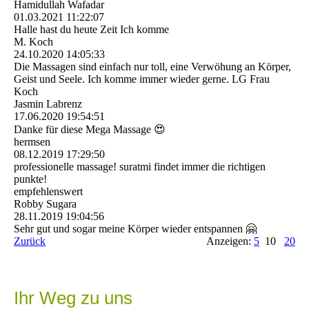
Hamidullah Wafadar
01.03.2021
11:22:07
Halle hast du heute Zeit Ich komme
M. Koch
24.10.2020
14:05:33
Die Massagen sind einfach nur toll, eine Verwöhung an Körper,
Geist und Seele. Ich komme immer wieder gerne. LG Frau
Koch
Jasmin Labrenz
17.06.2020
19:54:51
Danke für diese Mega Massage 😍
hermsen
08.12.2019
17:29:50
professionelle massage! suratmi findet immer die richtigen
punkte!
empfehlenswert
Robby Sugara
28.11.2019
19:04:56
Sehr gut und sogar meine Körper wieder entspannen 🤗
Zurück
Anzeigen:
5
10
20
Ihr Weg zu uns